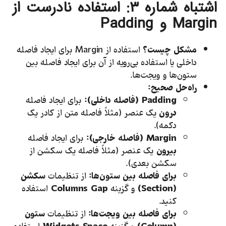
اشتباه شماره
۳:
استفاده نادرست از
Margin
و
Padding
مشکل چیست؟
استفاده از Margin برای ایجاد فاصله
داخلی یا استفاده بی‌رویه از آن برای ایجاد فاصله بین
ستون‌ها و ویجت‌ها.
راه‌حل صحیح:
Padding
(فاصله داخلی):
برای ایجاد فاصله
درون
یک عنصر (مثلاً فاصله متن از کادر یک
دکمه).
Margin
(فاصله خارجی):
برای ایجاد فاصله
بیرون
یک عنصر (مثلاً فاصله یک سکشن از
سکشن بعدی).
برای فاصله بین ستون‌ها:
از تنظیمات
سکشن
(
Section
)
و گزینه
Columns Gap
استفاده
کنید.
برای فاصله بین ویجت‌ها:
از تنظیمات
ستون