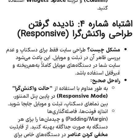
(
Column
)
و گزینه
Widgets Space
استفاده
کنید.
اشتباه شماره
۴:
نادیده گرفتن
طراحی واکنش‌گرا (
Responsive
)
مشکل چیست؟
طراحی سایت فقط برای دسکتاپ و عدم
بررسی ظاهر آن در تبلت و موبایل. این باعث می‌شود
سایت شما در دستگاه‌های موبایل کاملاً به‌هم‌ریخته و
غیرقابل استفاده باشد.
راه‌حل صحیح:
به طور مداوم با استفاده از
“حالت واکنش‌گرا”
(
Responsive Mode
)
در پایین پنل المنتور،
بین نماهای دسکتاپ، تبلت و موبایل جابجا شوید.
اندازه فونت‌ها، فاصله‌گذاری‌ها
(Padding/Margin) و چیدمان‌ها را برای هر
دستگاه به صورت جداگانه بهینه کنید. از قابلیت
مخفی کردن عناصر
در دستگاه‌های خاص برای