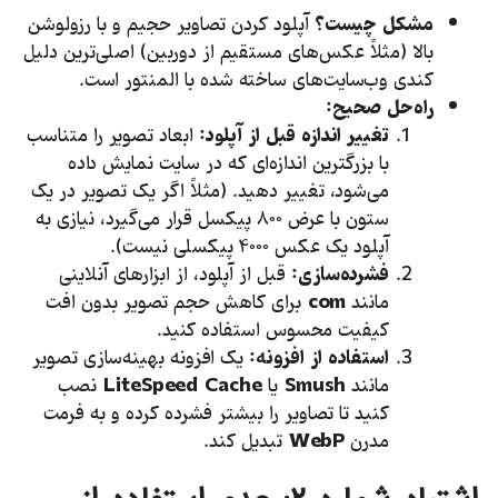
مشکل چیست؟
آپلود کردن تصاویر حجیم و با رزولوشن
بالا (مثلاً عکس‌های مستقیم از دوربین) اصلی‌ترین دلیل
کندی وب‌سایت‌های ساخته شده با المنتور است.
راه‌حل صحیح:
تغییر اندازه قبل از آپلود:
ابعاد تصویر را متناسب
با بزرگترین اندازه‌ای که در سایت نمایش داده
می‌شود، تغییر دهید. (مثلاً اگر یک تصویر در یک
ستون با عرض ۸۰۰ پیکسل قرار می‌گیرد، نیازی به
آپلود یک عکس ۴۰۰۰ پیکسلی نیست).
فشرده‌سازی:
قبل از آپلود، از ابزارهای آنلاینی
مانند
com
برای کاهش حجم تصویر بدون افت
کیفیت محسوس استفاده کنید.
استفاده از افزونه:
یک افزونه بهینه‌سازی تصویر
مانند
Smush
یا
LiteSpeed Cache
نصب
کنید تا تصاویر را بیشتر فشرده کرده و به فرمت
مدرن
WebP
تبدیل کند.