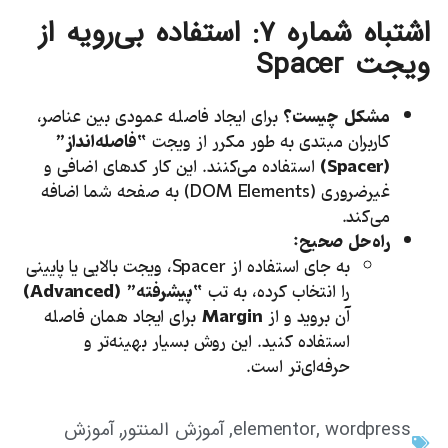
اشتباه شماره
۷:
استفاده بی‌رویه از
ویجت
Spacer
مشکل چیست؟
برای ایجاد فاصله عمودی بین عناصر،
کاربران مبتدی به طور مکرر از ویجت
“فاصله‌انداز”
(
Spacer
)
استفاده می‌کنند. این کار کدهای اضافی و
غیرضروری (DOM Elements) به صفحه شما اضافه
می‌کند.
راه‌حل صحیح:
به جای استفاده از Spacer، ویجت بالایی یا پایینی
را انتخاب کرده، به تب
“پیشرفته” (
Advanced
)
آن بروید و از
Margin
برای ایجاد همان فاصله
استفاده کنید. این روش بسیار بهینه‌تر و
حرفه‌ای‌تر است.
wordpress
elementor
آموزش المنتور
آموزش
,
,
,