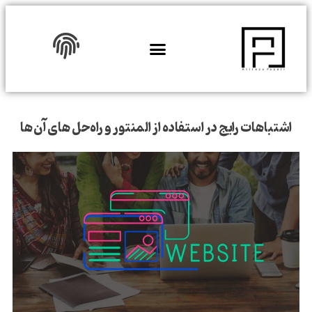
دوره ها
نمونه کار
تماس با ما
اشتباهات رایج در استفاده از المنتور و راه‌حل‌ های آن‌ ها