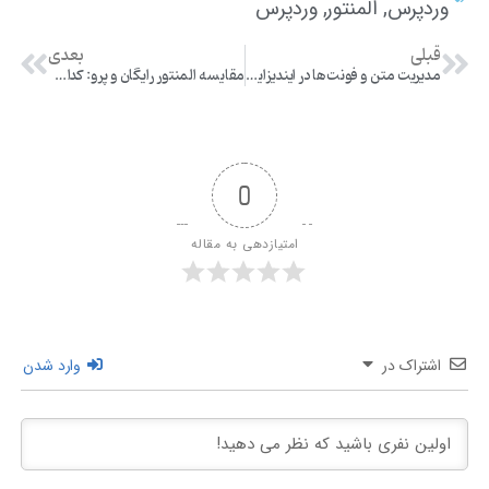
وردپرس
المنتور
وردپرس
,
,
قبلی
بعدی
مدیریت متن و فونت‌ها در ایندیزاین: راهنمای کامل تایپوگرافی
مقایسه المنتور رایگان و پرو: کدام نسخه برای شما مناسب‌تر است؟
0
امتیازدهی به مقاله
اشتراک در
وارد شدن