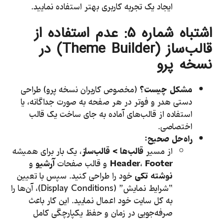
ایجاد یک تجربه کاربری بهتر استفاده نمایید.
اشتباه شماره
۵:
عدم استفاده از
قالب‌ساز (
Theme Builder
) در
نسخه پرو
مشکل چیست؟
(مخصوص کاربران نسخه پرو) طراحی
دستی هدر و فوتر در هر صفحه به صورت جداگانه، یا
استفاده از قالب‌های آماده به جای ساخت یک قالب
اختصاصی.
راه‌حل صحیح:
از مسیر
قالب‌ها > قالب‌ساز
، یک بار برای همیشه
Footer
،
Header
و قالب صفحات
آرشیو
و
نوشته تکی
خود را طراحی کنید. سپس با تعیین
“شرایط نمایش” (Display Conditions)، آن‌ها را
به کل سایت خود اعمال نمایید. این کار باعث
صرفه‌جویی در زمان و حفظ یکپارچگی کامل