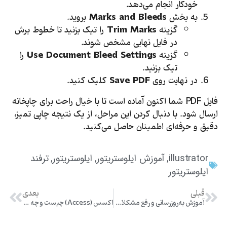
خودکار انجام می‌دهد.
به بخش
Marks and Bleeds
بروید.
گزینه
Trim Marks
را تیک بزنید تا خطوط برش
در فایل نهایی مشخص شوند.
گزینه
Use Document Bleed Settings
را
تیک بزنید.
در نهایت روی
Save PDF
کلیک کنید.
فایل PDF شما اکنون آماده است تا با خیال راحت برای چاپخانه
ارسال شود. با دنبال کردن این مراحل، از یک نتیجه چاپی تمیز،
دقیق و حرفه‌ای اطمینان حاصل می‌کنید.
illustrator
آموزش ایلوستریتور
ایلوستریتور
ترفند
,
,
,
ایلوستریتور
قبلی
بعدی
آموزش به‌روزرسانی و رفع مشکلات رایج در ویندوز 11
اکسس (Access) چیست و چه کاربردی دارد؟ راهنمای کامل برای مبتدیان