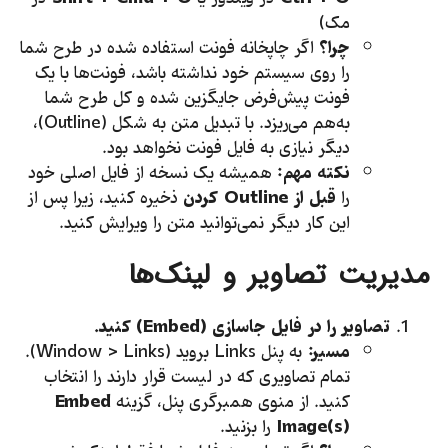
مک)
چرا؟
اگر چاپخانه فونت استفاده شده در طرح شما
را روی سیستم خود نداشته باشد، فونت‌ها با یک
فونت پیش‌فرض جایگزین شده و کل طرح شما
به‌هم می‌ریزد. با تبدیل متن به شکل (Outline)،
دیگر نیازی به فایل فونت نخواهد بود.
نکته مهم:
همیشه یک نسخه از فایل اصلی خود
را
قبل از
Outline
کردن
ذخیره کنید، زیرا پس از
این کار دیگر نمی‌توانید متن را ویرایش کنید.
مدیریت تصاویر و لینک‌ها
تصاویر را در فایل جاسازی (
Embed
) کنید.
مسیر:
به پنل Links بروید (Window > Links).
تمام تصاویری که در لیست قرار دارند را انتخاب
کنید. از منوی همبرگری پنل، گزینه
Embed
Image(s)
را بزنید.