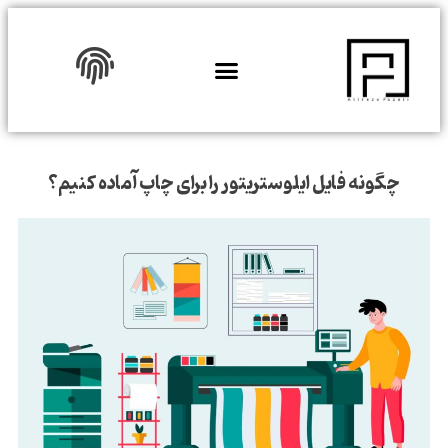
دوره ها
نمونه کار
تماس با ما
چگونه فایل ایلوستریتور را برای چاپ آماده کنیم؟