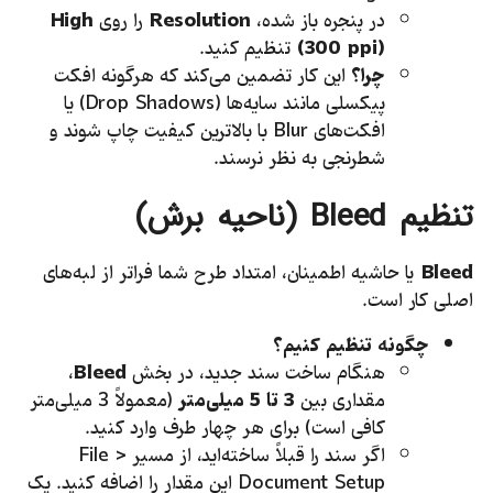
در پنجره باز شده،
Resolution
را روی
High
(300 ppi)
تنظیم کنید.
چرا؟
این کار تضمین می‌کند که هرگونه افکت
پیکسلی مانند سایه‌ها (Drop Shadows) یا
افکت‌های Blur با بالاترین کیفیت چاپ شوند و
شطرنجی به نظر نرسند.
تنظیم
Bleed
(ناحیه برش)
Bleed
یا حاشیه اطمینان، امتداد طرح شما فراتر از لبه‌های
اصلی کار است.
چگونه تنظیم کنیم؟
هنگام ساخت سند جدید، در بخش
Bleed
،
مقداری بین
3 تا 5 میلی‌متر
(معمولاً 3 میلی‌متر
کافی است) برای هر چهار طرف وارد کنید.
اگر سند را قبلاً ساخته‌اید، از مسیر File >
Document Setup این مقدار را اضافه کنید. یک