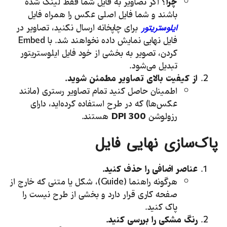
چرا؟
اگر تصاویر به فایل شما فقط لینک شده
باشند و شما فایل اصلی عکس را همراه فایل
برای چاپخانه ارسال نکنید، تصاویر در
ایلوستریتور
فایل نهایی نمایش داده نخواهند شد. با Embed
کردن، تصویر به بخشی از خود فایل ایلوستریتور
تبدیل می‌شود.
از کیفیت بالای تصاویر مطمئن شوید.
اطمینان حاصل کنید تمام تصاویر رستری (مانند
عکس‌ها) که در طرح استفاده کرده‌اید، دارای
رزولوشن
300
DPI
هستند.
پاک‌سازی نهایی فایل
عناصر اضافی را حذف کنید.
هرگونه راهنما (Guide)، شکل یا متنی که خارج از
صفحه کاری قرار دارد و بخشی از طرح نیست را
پاک کنید.
رنگ مشکی را بررسی کنید.