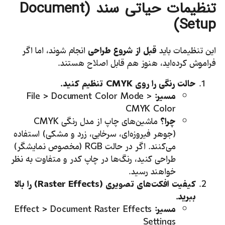
تنظیمات حیاتی سند (
Document
)
Setup
این تنظیمات باید
قبل از شروع طراحی
انجام شوند، اما اگر
فراموش کرده‌اید، هنوز هم قابل اصلاح هستند.
حالت رنگی را روی
CMYK
تنظیم کنید.
مسیر:
File > Document Color Mode >
CMYK Color
چرا؟
ماشین‌های چاپ از مدل رنگی CMYK
(جوهر فیروزه‌ای، سرخابی، زرد و مشکی) استفاده
می‌کنند. اگر در حالت RGB (مخصوص نمایشگر)
طراحی کنید، رنگ‌ها در چاپ کدر و متفاوت به نظر
خواهند رسید.
کیفیت افکت‌های تصویری (
Raster Effects
) را بالا
ببرید.
مسیر:
Effect > Document Raster Effects
Settings