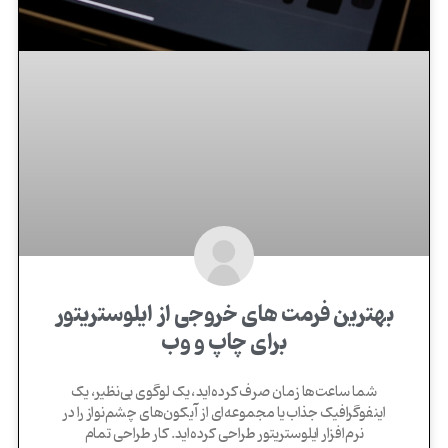
بهترین فرمت‌ های خروجی از ایلوستریتور
برای چاپ و وب
شما ساعت‌ها زمان صرف کرده‌اید، یک لوگوی بی‌نظیر، یک
اینفوگرافیک جذاب یا مجموعه‌ای از آیکون‌های چشم‌نواز را در
نرم‌افزار ایلوستریتور طراحی کرده‌اید. کار طراحی تمام